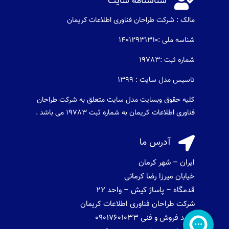

شناسنامه سایت
مالک : شرکت طراحان فناوری اطلاعات كريمان
شناسه ملی :14012931310
شماره ثبت :19783
تاسیس مدل سایت : 1399
کلیه حقوق وبسایت مدل سایت متعلق به شرکت طراحان
فناوری اطلاعات کریمان به شماره ثبت 19783 می باشد .

آدرس ما
ایران – شهر کرمان
خیابان میرزا رضا کرمانی
قدمگاه – پاساژ کیش – واحد 22
شرکت طراحان فناوری اطلاعات کریمان
واحد فروش و فنی 09017601033