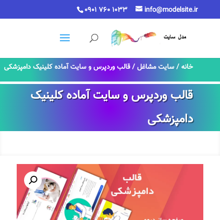
0901 760 1033
info@modelsite.ir
خانه
/
سایت مشاغل
/ قالب وردپرس و سایت آماده کلینیک دامپزشکی
قالب وردپرس و سایت آماده کلینیک
دامپزشکی