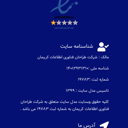

شناسنامه سایت
مالک : شرکت طراحان فناوری اطلاعات كريمان
شناسه ملی :14012931310
شماره ثبت :19783
تاسیس مدل سایت : 1399
کلیه حقوق وبسایت مدل سایت متعلق به شرکت طراحان
فناوری اطلاعات کریمان به شماره ثبت 19783 می باشد .

آدرس ما