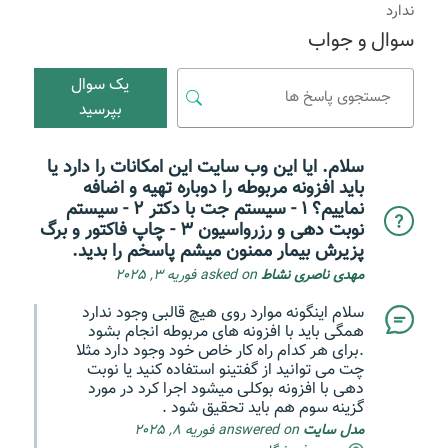
ندارد
سوال و جواب
یک سوال
بپرسید
سلام. ایا این وب سایت این امکانات را دارد یا
باید افزونه مربوطه را دوباره تهیه و اضافه
نماییم؟ 1 - سیستم جت با دکتر 2 - سیستم
نوبت دهی و رزرواسیون 3 - چاپ فاکتور و برگ
پزیرش بیمار ممنون میشم پاسخم را بدید.
مهدی ناصری نشاط
asked on فوریه 3, 2025
سلام اینگونه موارد روی هیچ قالبی وجود ندارد
همگی باید با افزونه های مربوطه انجام بشود
.برای هر کدام راه کار خاص خود وجود دارد مثلا
چت می توانید از گفتینو استفاده کنید یا نوبت
دهی با افزونه بوکلی میشود اجرا کرد در مورد
گزینه سوم هم باید تحقیق شود .
مدل سایت
answered on فوریه 8, 2025