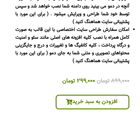
آنچه در دمو می بینید روی دامنه شما نصب خواهد شد و سپس
توسط خود شما طراحی و ویرایش میشود . ( برای این مورد با
پشتیبانی سایت هماهنگ کنید )
امکان سفارش طراحی سایت اختصاصی با این قالب به صورت
کامل همراه با نصب کلیه افزونه های اصلی مانند سئو و امنیت
و درگاه پرداخت ، کلیه کانفیگ ها و تغییرات و درج و جایگزینی
محتواهای تصویری و متنی شما به جای دمو ( برای این مورد با
پشتیبانی سایت هماهنگ کنید )
قیمت
قیمت
899,000
تومان
299,000
تومان
اصلی
فعلی
899,000 تومان
299,000 تومان
افزودن به سبد خرید
بود.
است.