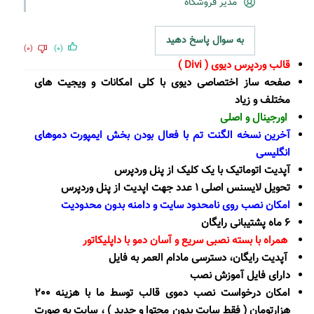
مدیر فروشگاه
به سوال پاسخ دهید
(0)
(0)
قالب وردپرس دیوی ( Divi )
صفحه ساز اختصاصی دیوی با کلی امکانات و ویجیت های
مختلف و زیاد
اورجینال و اصلی
آخرین نسخه الگنت تم با فعال بودن بخش ایمپورت دموهای
انگلیسی
آپدیت اتوماتیک با یک کلیک از پنل وردپرس
تحویل لایسنس اصلی 1 عدد جهت اپدیت از پنل وردپرس
امکان نصب روی نامحدود سایت و دامنه بدون محدودیت
6 ماه پشتیبانی رایگان
همراه با بسته نصبی سریع و آسان دمو با داپلیکاتور
آپدیت رایگان، دسترسی مادام العمر به فایل
دارای فایل آموزش نصب
امکان درخواست نصب دموی قالب توسط ما با هزینه 200
هزارتومان ( فقط سایت بدون محتوا و جدید ) ، سایت به صورت