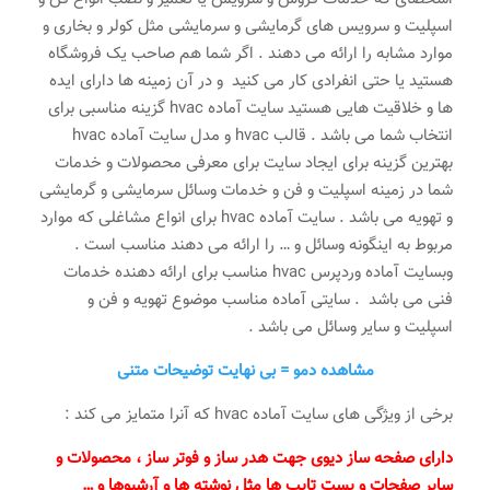
اسپلیت و سرویس های گرمایشی و سرمایشی مثل کولر و بخاری و
موارد مشابه را ارائه می دهند . اگر شما هم صاحب یک فروشگاه
هستید یا حتی انفرادی کار می کنید و در آن زمینه ها دارای ایده
ها و خلاقیت هایی هستید سایت آماده hvac گزینه مناسبی برای
انتخاب شما می باشد . قالب hvac و مدل سایت آماده hvac
بهترین گزینه برای ایجاد سایت برای معرفی محصولات و خدمات
شما در زمینه اسپلیت و فن و خدمات وسائل سرمایشی و گرمایشی
و تهویه می باشد . سایت آماده hvac برای انواع مشاغلی که موارد
مربوط به اینگونه وسائل و … را ارائه می دهند مناسب است .
وبسایت آماده وردپرس hvac مناسب برای ارائه دهنده خدمات
فنی می باشد . سایتی آماده مناسب موضوع تهویه و فن و
اسپلیت و سایر وسائل می باشد .
مشاهده دمو = بی نهایت توضیحات متنی
برخی از ویژگی های سایت آماده hvac که آنرا متمایز می کند :
دارای صفحه ساز دیوی جهت هدر ساز و فوتر ساز ، محصولات و
سایر صفحات و پست تایپ ها مثل نوشته ها و آرشیوها و …