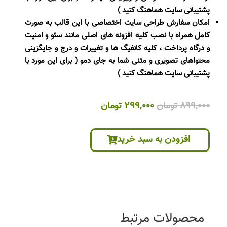
پشتیبانی سایت هماهنگ کنید )
امکان سفارش طراحی سایت اختصاصی با این قالب به صورت
کامل همراه با نصب کلیه افزونه های اصلی مانند سئو و امنیت
و درگاه پرداخت ، کلیه کانفیگ ها و تغییرات و درج و جایگزینی
محتواهای تصویری و متنی شما به جای دمو ( برای این مورد با
پشتیبانی سایت هماهنگ کنید )
قیمت
قیمت
899,000
تومان
299,000
تومان
اصلی
فعلی
899,000 تومان
299,000 تومان
افزودن به سبد خرید
بود.
است.
محصولات مرتبط