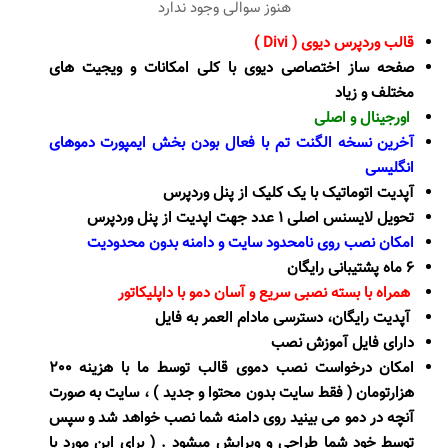
هنوز سوالی وجود ندارد
قالب وردپرس دیوی ( Divi )
صفحه ساز اختصاصی دیوی با کلی امکانات و ویجیت های
مختلف و زیاد
اورجینال و اصلی
آخرین نسخه الگنت تم با فعال بودن بخش ایمپورت دموهای
انگلیسی
آپدیت اتوماتیک با یک کلیک از پنل وردپرس
تحویل لایسنس اصلی 1 عدد جهت اپدیت از پنل وردپرس
امکان نصب روی نامحدود سایت و دامنه بدون محدودیت
6 ماه پشتیبانی رایگان
همراه با بسته نصبی سریع و آسان دمو با داپلیکاتور
آپدیت رایگان، دسترسی مادام العمر به فایل
دارای فایل آموزش نصب
امکان درخواست نصب دموی قالب توسط ما با هزینه 200
هزارتومان ( فقط سایت بدون محتوا و جدید ) ، سایت به صورت
آنچه در دمو می بینید روی دامنه شما نصب خواهد شد و سپس
توسط خود شما طراحی و ویرایش میشود . ( برای این مورد با