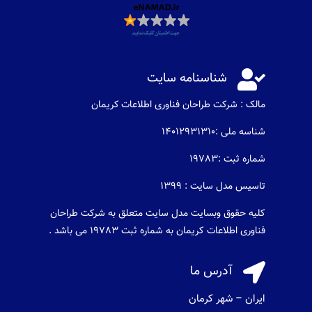

شناسنامه سایت
مالک : شرکت طراحان فناوری اطلاعات كريمان
شناسه ملی :14012931310
شماره ثبت :19783
تاسیس مدل سایت : 1399
کلیه حقوق وبسایت مدل سایت متعلق به شرکت طراحان
فناوری اطلاعات کریمان به شماره ثبت 19783 می باشد .

آدرس ما
ایران – شهر کرمان