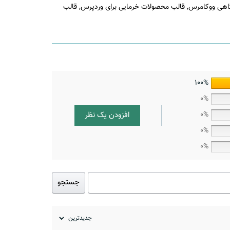
اهی ووکامرس
,
قالب محصولات خرمایی برای وردپرس
,
قالب
100%
0%
افزودن یک نظر
0%
0%
0%
جستجو