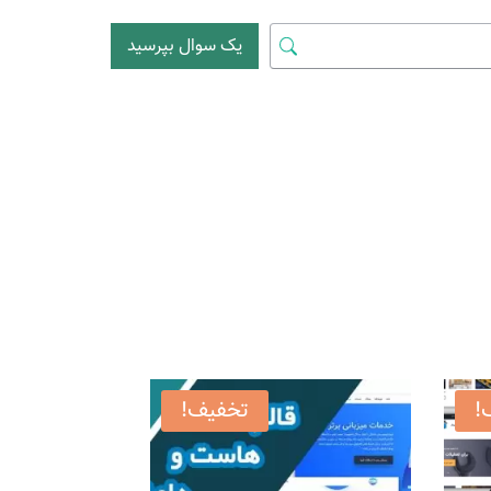
یک سوال بپرسید
!
تخفیف!