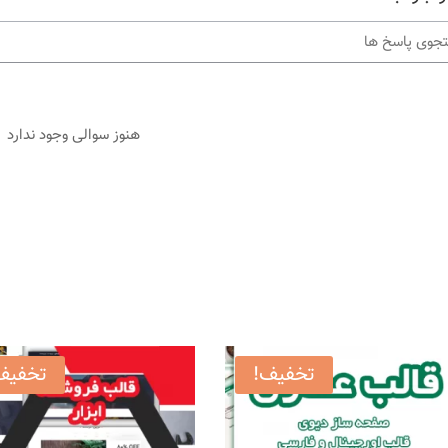
هنوز سوالی وجود ندارد
تخفیف!
تخفیف