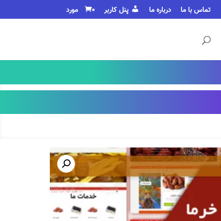
تماس با ما
درباره ما
پنل کاربر
0 مورد