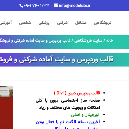
0901 760 1033
info@modelsite.ir
فروشگاهی
مشاغل
شرکتی
پزشکی
شخصی
آموزشی
خانه
/
سایت فروشگاهی
/ قالب وردپرس و سایت آماده شرکتی و فروشگ
قالب وردپرس و سایت آماده شرکتی و فروش
قالب وردپرس دیوی ( Divi )
صفحه ساز اختصاصی دیوی با کلی
امکانات و ویجیت های مختلف و زیاد
اورجینال و اصلی
آخرین نسخه الگنت تم با فعال بودن