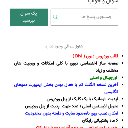
سوال و جواب
یک سوال
بپرسید
هنوز سوالی وجود ندارد
قالب وردپرس دیوی ( Divi )
صفحه ساز اختصاصی دیوی با کلی امکانات و ویجیت های
مختلف و زیاد
اورجینال و اصلی
آخرین نسخه الگنت تم با فعال بودن بخش ایمپورت دموهای
انگلیسی
آپدیت اتوماتیک با یک کلیک از پنل وردپرس
تحویل لایسنس اصلی 1 عدد جهت اپدیت از پنل وردپرس
امکان نصب روی نامحدود سایت و دامنه بدون محدودیت
6 ماه پشتیبانی رایگان
همراه با بسته نصبی سریع و آسان دمو با داپلیکاتور