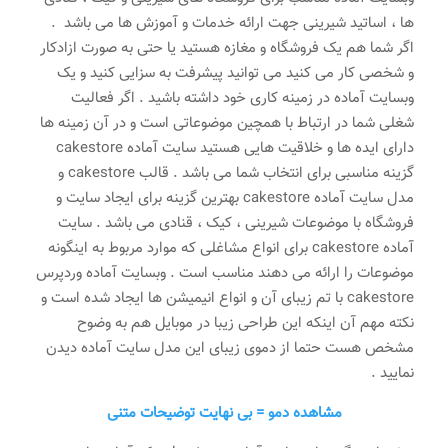
ها ، اساتید شیرینی جهت ارائه خدمات و آموزش ها می باشد .
اگر شما هم یک فروشگاه و مغازه هستید یا حتی به صورت ازادکار
و شخصی کار می کنید می توانید پیشرفت به سزایی کنید و یک
وبسایت آماده در زمینه کاری خود داشته باشید . اگر فعالیت
شغلی شما در ارتباط با همچین موضوعاتی است و در آن زمینه ها
دارای ایده ها و خلاقیت هایی هستید سایت آماده cakestore
گزینه مناسبی برای انتخاب شما می باشد . قالب cakestore و
مدل سایت آماده cakestore بهترین گزینه برای ایجاد سایت و
فروشگاه با موضوعات شیرینی ، کیک ، قنادی می باشد . سایت
آماده cakestore برای انواع مشاغلی که موارد مربوط به اینگونه
موضوعات را ارائه می دهند مناسب است . وبسایت آماده وردپرس
cakestore با تم زیبای آن و انواع انیمیشن ها ایجاد شده است و
نکته مهم آن اینکه این طراحی زیبا در موبایل هم به وضوح
مشخص هست حتما از دموی زیبای این مدل سایت آماده دیدن
نمایید .
مشاهده دمو = بی نهایت توضیحات متنی