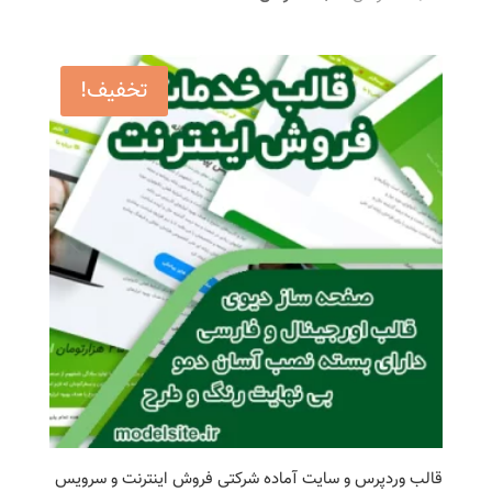
اصلی
فعلی
899,000 تومان
299,000 تومان
بود.
است.
تخفیف!
قالب وردپرس و سایت آماده شرکتی فروش اینترنت و سرویس