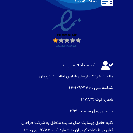

نماد اعتماد

شناسنامه سایت
مالک : شرکت طراحان فناوری اطلاعات كريمان
شناسه ملی :14012931310
شماره ثبت :19783
تاسیس مدل سایت : 1399
کلیه حقوق وبسایت مدل سایت متعلق به شرکت طراحان
فناوری اطلاعات کریمان به شماره ثبت 19783 می باشد .