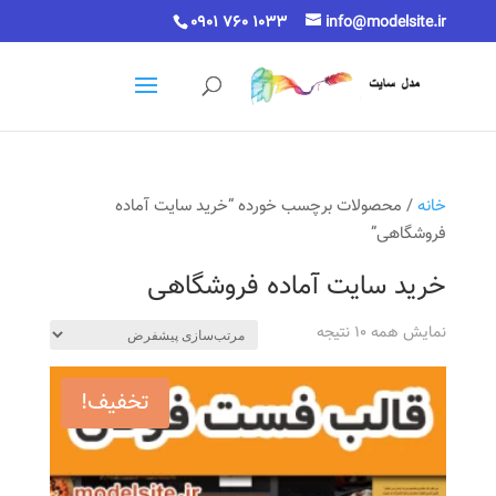
0901 760 1033
info@modelsite.ir
خانه
/ محصولات برچسب خورده “خرید سایت آماده
فروشگاهی”
خرید سایت آماده فروشگاهی
نمایش همه 10 نتیجه
تخفیف!