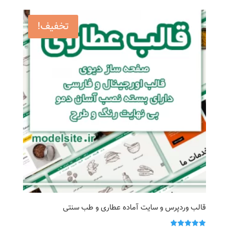
899,000 تومان
299,000 تومان
بود.
است.
تخفیف!
قالب وردپرس و سایت آماده عطاری و طب سنتی