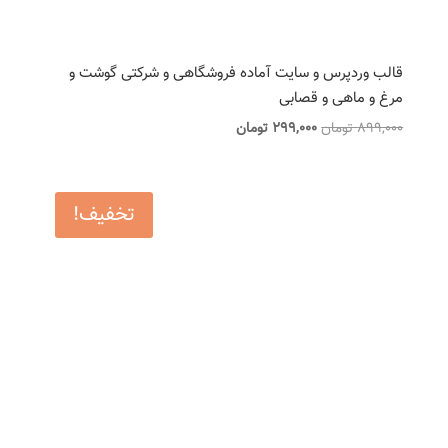
قالب وردپرس و سایت آماده فروشگاهی و شرکتی گوشت و
مرغ و ماهی و قصابی
قیمت
قیمت
899,000
تومان
299,000
تومان
اصلی
فعلی
899,000 تومان
299,000 تومان
بود.
است.
تخفیف!