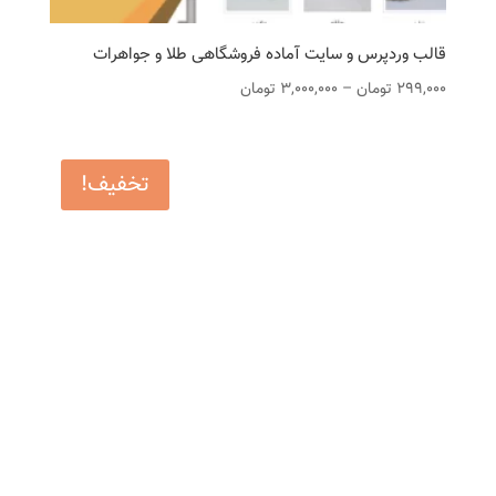
قالب وردپرس و سایت آماده فروشگاهی طلا و جواهرات
محدوده
299,000
تومان
–
3,000,000
تومان
قیمت:
299,000 تومان
تا
تخفیف!
3,000,000 تومان