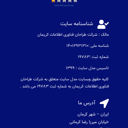

شناسنامه سایت
مالک : شرکت طراحان فناوری اطلاعات كريمان
شناسه ملی :14012931310
شماره ثبت :19783
تاسیس مدل سایت : 1399
کلیه حقوق وبسایت مدل سایت متعلق به شرکت طراحان
فناوری اطلاعات کریمان به شماره ثبت 19783 می باشد .

آدرس ما
ایران – شهر کرمان
خیابان میرزا رضا کرمانی