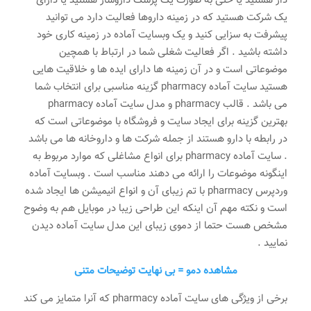
دار هستید یا حتی به صورت یک پزشک داروساز هستید یا دارای
یک شرکت هستید که در زمینه داروها فعالیت دارد می توانید
پیشرفت به سزایی کنید و یک وبسایت آماده در زمینه کاری خود
داشته باشید . اگر فعالیت شغلی شما در ارتباط با همچین
موضوعاتی است و در آن زمینه ها دارای ایده ها و خلاقیت هایی
هستید سایت آماده pharmacy گزینه مناسبی برای انتخاب شما
می باشد . قالب pharmacy و مدل سایت آماده pharmacy
بهترین گزینه برای ایجاد سایت و فروشگاه با موضوعاتی است که
در رابطه با دارو هستند از جمله شرکت ها و داروخانه ها می باشد
. سایت آماده pharmacy برای انواع مشاغلی که موارد مربوط به
اینگونه موضوعات را ارائه می دهند مناسب است . وبسایت آماده
وردپرس pharmacy با تم زیبای آن و انواع انیمیشن ها ایجاد شده
است و نکته مهم آن اینکه این طراحی زیبا در موبایل هم به وضوح
مشخص هست حتما از دموی زیبای این مدل سایت آماده دیدن
نمایید .
مشاهده دمو = بی نهایت توضیحات متنی
برخی از ویژگی های سایت آماده pharmacy که آنرا متمایز می کند