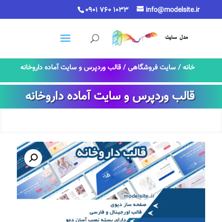
0901 760 1033
info@modelsite.ir
خانه
/
سایت فروشگاهی
/ قالب وردپرس و سایت آماده داروخانه
قالب وردپرس و سایت آماده داروخانه