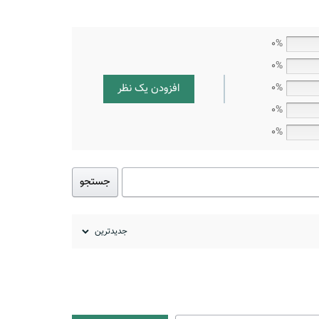
0%
0%
افزودن یک نظر
0%
0%
0%
جستجو