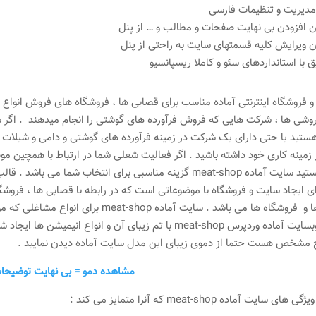
دیریت و تنظیمات فارسی
 افزودن بی نهایت صفحات و مطالب و … از پنل
 ویرایش کلیه قسمتهای سایت به راحتی از پنل
 با استانداردهای سئو و کاملا ریسپانسیو
و فروشگاه اینترنتی آماده مناسب برای قصابی ها ، فروشگاه های فروش انو
وشی ها ، شرکت هایی که فروش فرآورده های گوشتی را انجام میدهند . اگر
تید یا حتی دارای یک شرکت در زمینه فرآورده های گوشتی و دامی و شیلات و
 زمینه کاری خود داشته باشید . اگر فعالیت شغلی شما در ارتباط با همچین مو
ای ایجاد سایت و فروشگاه با موضوعاتی است که در رابطه با قصابی ها ، فروشگا
شرکت ها و فروشگاه ها می باشد . سایت آما
است . وبسایت آماده وردپرس meat-shop با تم زیبای آن و ان
 مشخص هست حتما از دموی زیبای این مدل سایت آماده دیدن نمایید .
مشاهده دمو = بی نهایت توضیحا
ی سایت آماده meat-shop که آنرا متمایز می کند :