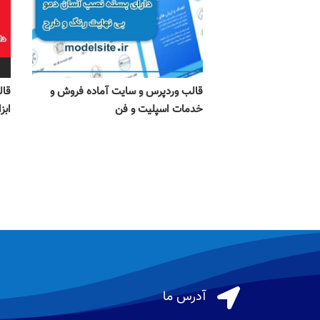
قالب وردپرس و سایت آماده فروش و
قال
خدمات اسپلیت و فن
ابزا

آدرس ما