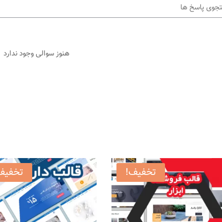
هنوز سوالی وجود ندارد
تخفیف!
تخفیف