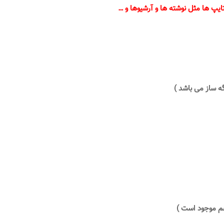
پ ها مثل نوشته ها و آرشیوها و …
ه ساز می باشد )
هم موجود است )