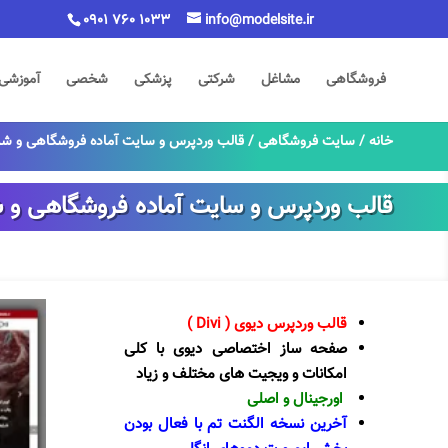
0901 760 1033
info@modelsite.ir
فروشگاهی
مشاغل
شرکتی
پزشکی
شخصی
آموزشی
خانه
/
سایت فروشگاهی
/ قالب وردپرس و سایت آماده فروشگاهی و شر
قالب وردپرس و سایت آماده فروشگاهی و 
قالب وردپرس دیوی ( Divi )
صفحه ساز اختصاصی دیوی با کلی
امکانات و ویجیت های مختلف و زیاد
اورجینال و اصلی
آخرین نسخه الگنت تم با فعال بودن