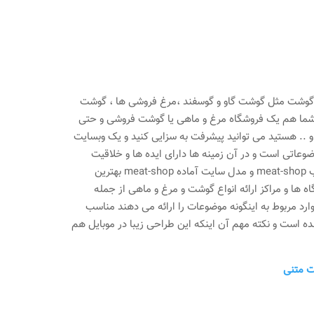
اع گوشت مثل گوشت گاو و گوسفند ،مرغ فروشی ها ، گوشت
 شما هم یک فروشگاه مرغ و ماهی یا گوشت فروشی و حتی
 .. هستید می توانید پیشرفت به سزایی کنید و یک وبسایت
ضوعاتی است و در آن زمینه ها دارای ایده ها و خلاقیت
هایی هستید سایت آماده meat-shop گزینه مناسبی برای انتخاب شما می باشد . قالب meat-shop و مدل سایت آماده meat-shop بهترین
ه ها و مراکز ارائه انواع گوشت و مرغ و ماهی از جمله
ده meat-shop برای انواع مشاغلی که موارد مربوط به اینگونه موضوعات را ارائه می دهند مناسب
واع انیمیشن ها ایجاد شده است و نکته مهم آن اینکه این طراحی زیبا در موبایل هم
ت متنی