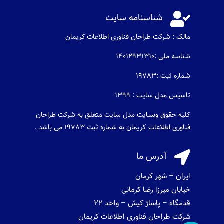

شناسنامه سایت
مالک : شرکت طراحان فناوری اطلاعات كريمان
شناسه ملی :14012931310
شماره ثبت :19783
تاسیس مدل سایت : 1399
کلیه حقوق وبسایت مدل سایت متعلق به شرکت طراحان
فناوری اطلاعات کریمان به شماره ثبت 19783 می باشد .

آدرس ما
ایران – شهر کرمان
خیابان میرزا رضا کرمانی
قدمگاه – پاساژ کیش – واحد 22
شرکت طراحان فناوری اطلاعات کریمان