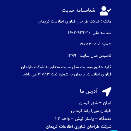

شناسنامه سایت
مالک : شرکت طراحان فناوری اطلاعات كريمان
شناسه ملی :14012931310
شماره ثبت :19783
تاسیس مدل سایت : 1399
کلیه حقوق وبسایت مدل سایت متعلق به شرکت طراحان
فناوری اطلاعات کریمان به شماره ثبت 19783 می باشد .

آدرس ما
ایران – شهر کرمان
خیابان میرزا رضا کرمانی
قدمگاه – پاساژ کیش – واحد 22
شرکت طراحان فناوری اطلاعات کریمان