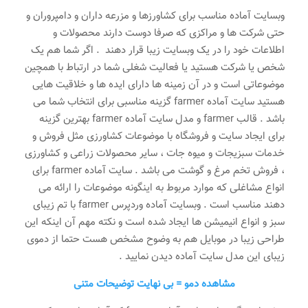
وبسایت آماده مناسب برای کشاورزها و مزرعه داران و دامپروران و
حتی شرکت ها و مراکزی که صرفا دوست دارند محصولات و
اطلاعات خود را در یک وبسایت زیبا قرار دهند . اگر شما هم یک
شخص یا شرکت هستید یا فعالیت شغلی شما در ارتباط با همچین
موضوعاتی است و در آن زمینه ها دارای ایده ها و خلاقیت هایی
هستید سایت آماده farmer گزینه مناسبی برای انتخاب شما می
باشد . قالب farmer و مدل سایت آماده farmer بهترین گزینه
برای ایجاد سایت و فروشگاه با موضوعات کشاورزی مثل فروش و
خدمات سبزیجات و میوه جات ، سایر محصولات زراعی و کشاورزی
، فروش تخم مرغ و گوشت می باشد . سایت آماده farmer برای
انواع مشاغلی که موارد مربوط به اینگونه موضوعات را ارائه می
دهند مناسب است . وبسایت آماده وردپرس farmer با تم زیبای
سبز و انواع انیمیشن ها ایجاد شده است و نکته مهم آن اینکه این
طراحی زیبا در موبایل هم به وضوح مشخص هست حتما از دموی
زیبای این مدل سایت آماده دیدن نمایید .
مشاهده دمو = بی نهایت توضیحات متنی