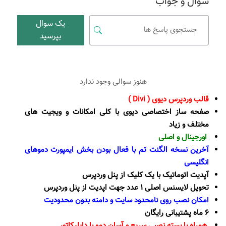
سوال و جواب
یک سوال
بپرسید
هنوز سوالی وجود ندارد
قالب وردپرس دیوی ( Divi )
صفحه ساز اختصاصی دیوی با کلی امکانات و ویجیت های
مختلف و زیاد
اورجینال و اصلی
آخرین نسخه الگنت تم با فعال بودن بخش ایمپورت دموهای
انگلیسی
آپدیت اتوماتیک با یک کلیک از پنل وردپرس
تحویل لایسنس اصلی 1 عدد جهت اپدیت از پنل وردپرس
امکان نصب روی نامحدود سایت و دامنه بدون محدودیت
6 ماه پشتیبانی رایگان
همراه با بسته نصبی سریع و آسان دمو با داپلیکاتور