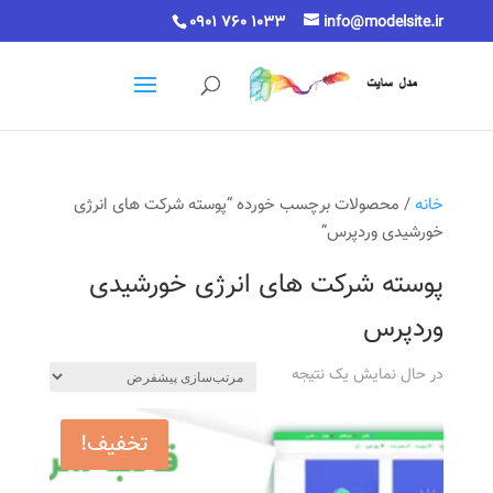
0901 760 1033
info@modelsite.ir
خانه
/ محصولات برچسب خورده “پوسته شرکت های انرژی
خورشیدی وردپرس”
پوسته شرکت های انرژی خورشیدی
وردپرس
در حال نمایش یک نتیجه
تخفیف!