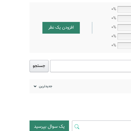
0%
0%
افزودن یک نظر
0%
0%
0%
جستجو
یک سوال بپرسید