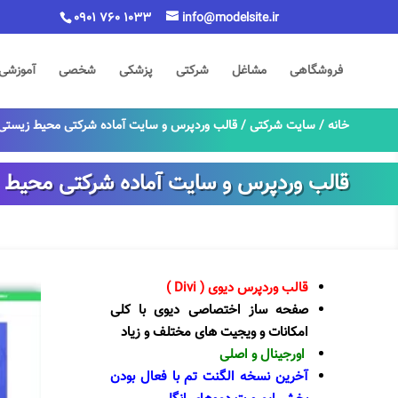
0901 760 1033
info@modelsite.ir
فروشگاهی
مشاغل
شرکتی
پزشکی
شخصی
آموزشی
خانه
/
سایت شرکتی
/ قالب وردپرس و سایت آماده شرکتی محیط زیستی 
قالب وردپرس و سایت آماده شرکتی محیط ز
قالب وردپرس دیوی ( Divi )
صفحه ساز اختصاصی دیوی با کلی
امکانات و ویجیت های مختلف و زیاد
اورجینال و اصلی
آخرین نسخه الگنت تم با فعال بودن