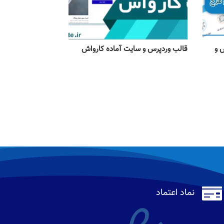
 و
قالب وردپرس و سایت آماده کارواش

نماد اعتماد