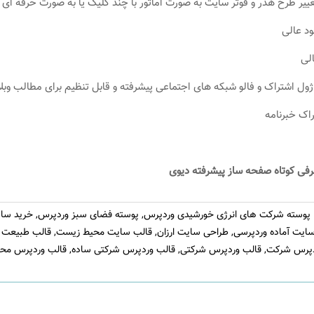
ییر طرح هدر و فوتر سایت به صورت اماتور با چند کلیک یا به صورت حرفه ای ب
د عالی
لی
ژول اشتراک و فالو شبکه های اجتماعی پیشرفته و قابل تنظیم برای مطالب وبل
اک خبرنامه
رفی کوتاه صفحه ساز پیشرفته دیوی
پوسته شرکت های انرژی خورشیدی وردپرس
,
پوسته فضای سبز وردپرس
,
خرید سای
ایت آماده وردپرسی
,
طراحی سایت ارزان
,
قالب سایت محیط زیست
,
قالب طبیعت ب
دپرس شرکت
,
قالب وردپرس شرکتی
,
قالب وردپرس شرکتی ساده
,
قالب وردپرس مح