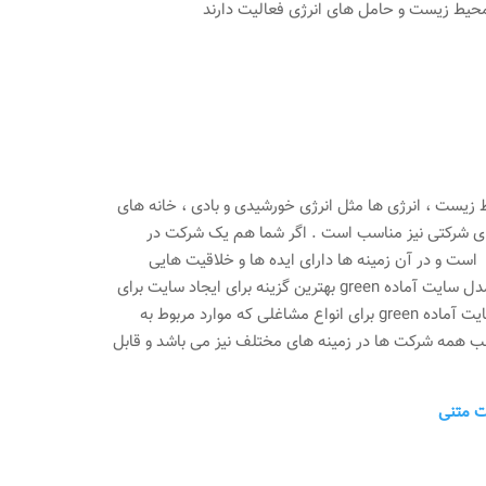
حیط زیست و حامل های انرژی فعالیت دارند
یست ، انرژی ها مثل انرژی خورشیدی و بادی ، خانه های
های شرکتی نیز مناسب است . اگر شما هم یک شرکت در
است و در آن زمینه ها دارای ایده ها و خلاقیت هایی
هستید سایت آماده green گزینه مناسبی برای انتخاب شما می باشد . قالب green و مدل سایت آماده green بهترین گزینه برای ایجاد سایت برای
شرکت هایی می باشد که خدمات سبز و محیط زیست و فضای سبز را ارائه میدهند . سایت آماده green برای انواع مشاغلی که موارد مربوط به
وعات را ارائه می دهند مناسب است . وبسایت آماده وردپرس green مناسب همه شرکت ها در زمینه های مختلف نیز می باشد و قابل
ت متنی