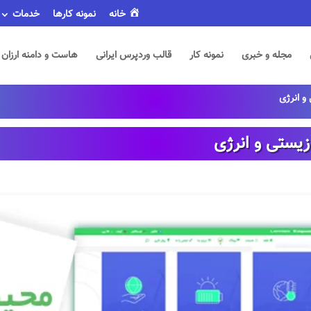
خانه
نمونه کارها
خدمات
مجله و خبری
نمونه کار
قالب وردپرس ایرانی
هاست و دامنه ارزان
و انرژی
یستی و انرژی