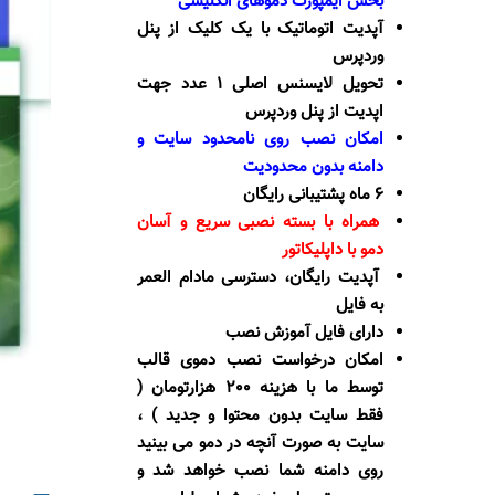
بخش ایمپورت دموهای انگلیسی
آپدیت اتوماتیک با یک کلیک از پنل
وردپرس
تحویل لایسنس اصلی 1 عدد جهت
اپدیت از پنل وردپرس
امکان نصب روی نامحدود سایت و
دامنه بدون محدودیت
6 ماه پشتیبانی رایگان
همراه با بسته نصبی سریع و آسان
دمو با داپلیکاتور
آپدیت رایگان، دسترسی مادام العمر
به فایل
دارای فایل آموزش نصب
امکان درخواست نصب دموی قالب
توسط ما با هزینه 200 هزارتومان (
فقط سایت بدون محتوا و جدید ) ،
سایت به صورت آنچه در دمو می بینید
روی دامنه شما نصب خواهد شد و