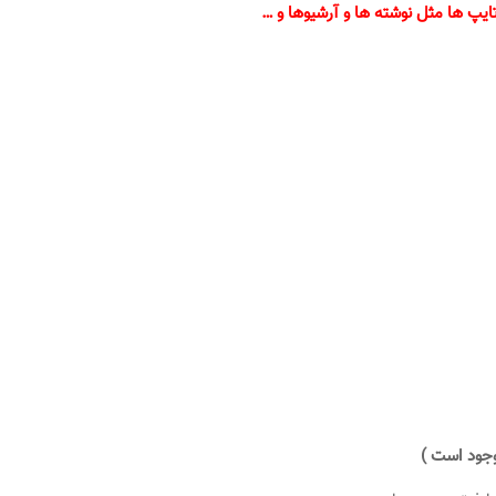
پ ها مثل نوشته ها و آرشیوها و …
وجود است )