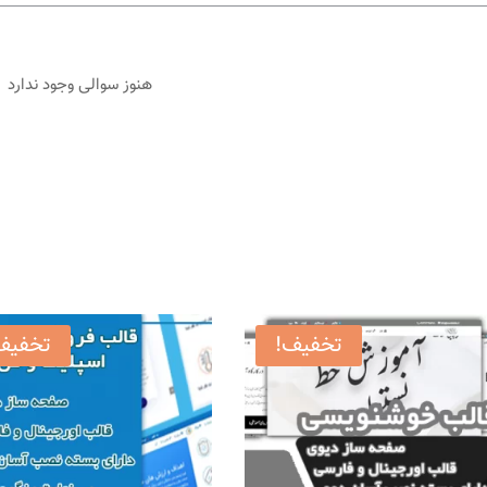
هنوز سوالی وجود ندارد
تخفیف!
تخفیف