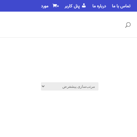
تماس با ما
درباره ما
پنل کاربر
0 مورد