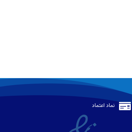

نماد اعتماد