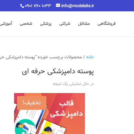
0901 760 1033
info@modelsite.ir
فروشگاهی
مشاغل
شرکتی
پزشکی
شخصی
آموزشی
خانه
/ محصولات برچسب خورده “پوسته دامپزشکی حرف
پوسته دامپزشکی حرفه ای
در حال نمایش یک نتیجه
تخفیف!