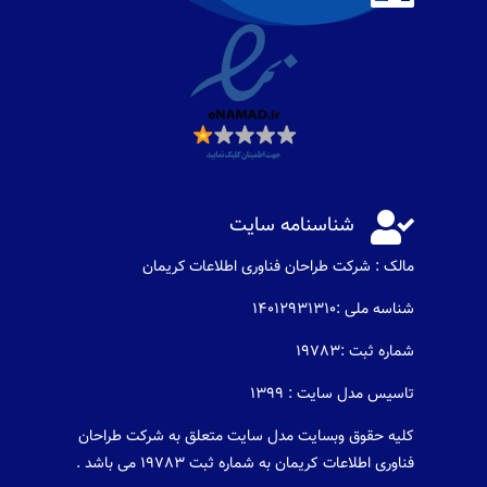

شناسنامه سایت
مالک : شرکت طراحان فناوری اطلاعات كريمان
شناسه ملی :14012931310
شماره ثبت :19783
تاسیس مدل سایت : 1399
کلیه حقوق وبسایت مدل سایت متعلق به شرکت طراحان
فناوری اطلاعات کریمان به شماره ثبت 19783 می باشد .