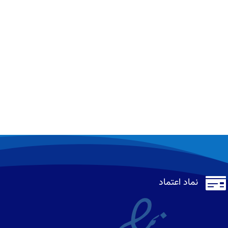

نماد اعتماد