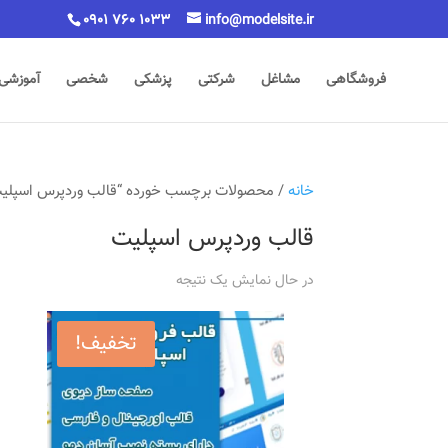
0901 760 1033
info@modelsite.ir
فروشگاهی
مشاغل
شرکتی
پزشکی
شخصی
آموزشی
خانه
/ محصولات برچسب خورده “قالب وردپرس اسپلی
قالب وردپرس اسپلیت
در حال نمایش یک نتیجه
تخفیف!