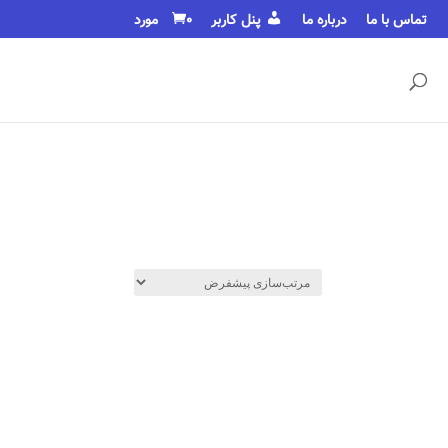
تماس با ما
درباره ما
پنل کاربر
0 مورد