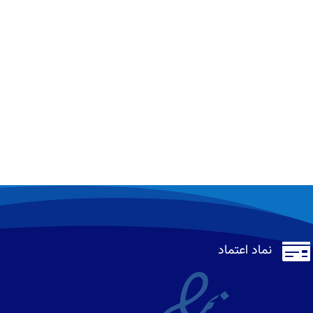

نماد اعتماد