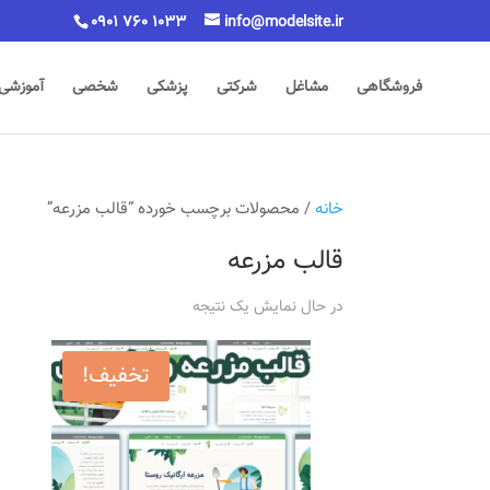
0901 760 1033
info@modelsite.ir
فروشگاهی
مشاغل
شرکتی
پزشکی
شخصی
آموزشی
خانه
/ محصولات برچسب خورده “قالب مزرعه”
قالب مزرعه
در حال نمایش یک نتیجه
تخفیف!