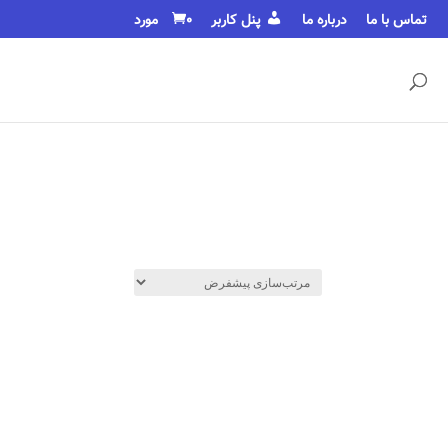
تماس با ما
درباره ما
پنل کاربر
0 مورد