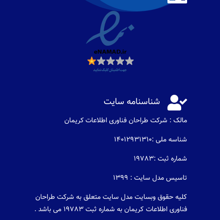

شناسنامه سایت
مالک : شرکت طراحان فناوری اطلاعات كريمان
شناسه ملی :14012931310
شماره ثبت :19783
تاسیس مدل سایت : 1399
کلیه حقوق وبسایت مدل سایت متعلق به شرکت طراحان
فناوری اطلاعات کریمان به شماره ثبت 19783 می باشد .