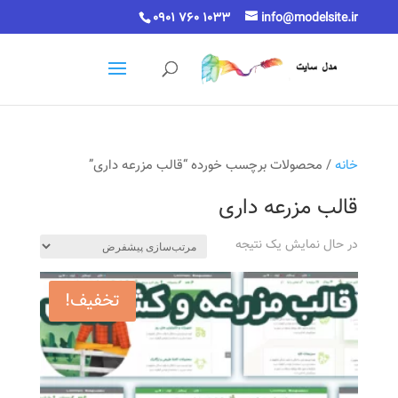
0901 760 1033
info@modelsite.ir
خانه
/ محصولات برچسب خورده “قالب مزرعه داری”
قالب مزرعه داری
در حال نمایش یک نتیجه
تخفیف!