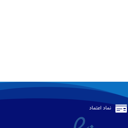

نماد اعتماد