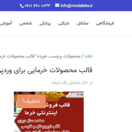
0901 760 1033
info@modelsite.ir
فروشگاهی
مشاغل
شرکتی
پزشکی
شخصی
آموزشی
خانه
/ محصولات برچسب خورده “قالب محصولات خرمای
قالب محصولات خرمایی برای وردپ
در حال نمایش یک نتیجه
تخفیف!