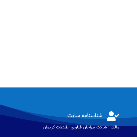

شناسنامه سایت
مالک : شرکت طراحان فناوری اطلاعات كريمان