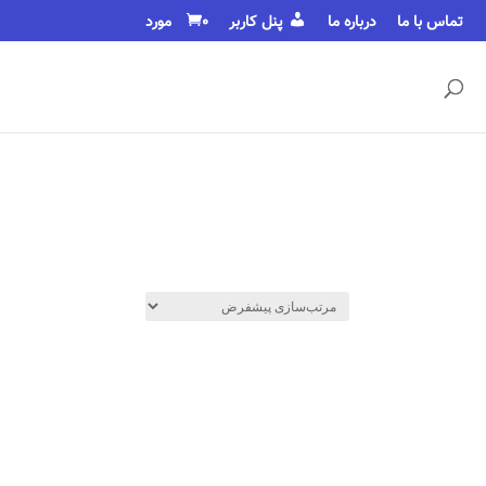
تماس با ما
درباره ما
پنل کاربر
0 مورد