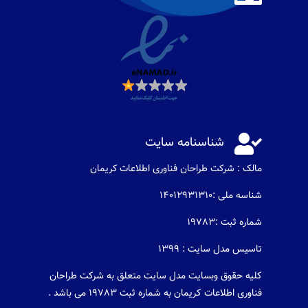

شناسنامه سایت
مالک : شرکت طراحان فناوری اطلاعات كريمان
شناسه ملی :14012931310
شماره ثبت :19783
تاسیس مدل سایت : 1399
کلیه حقوق وبسایت مدل سایت متعلق به شرکت طراحان
فناوری اطلاعات کریمان به شماره ثبت 19783 می باشد .