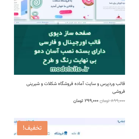
قالب وردپرس و سایت آماده فروشگاه شکلات و شیرینی
فروشی
قیمت
قیمت
899,000
تومان
299,000
تومان
اصلی
فعلی
899,000 تومان
299,000 تومان
بود.
است.
تخفیف!