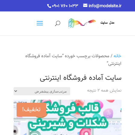
0901 760 1033
info@modelsite.ir
خانه
/ محصولات برچسب خورده “سایت آماده فروشگاه
اینترنتی”
سایت آماده فروشگاه اینترنتی
نمایش همه 2 نتیجه
تخفیف!