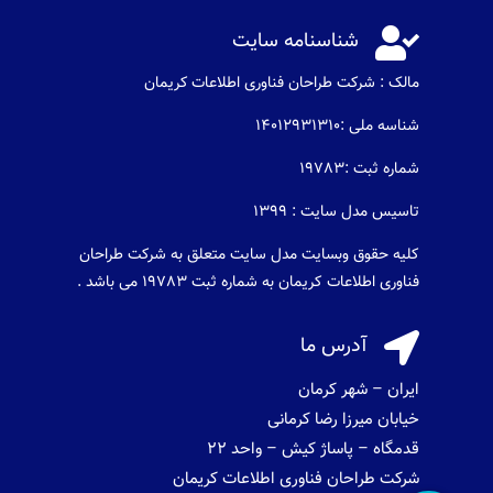

شناسنامه سایت
مالک : شرکت طراحان فناوری اطلاعات كريمان
شناسه ملی :14012931310
شماره ثبت :19783
تاسیس مدل سایت : 1399
کلیه حقوق وبسایت مدل سایت متعلق به شرکت طراحان
فناوری اطلاعات کریمان به شماره ثبت 19783 می باشد .

آدرس ما
ایران – شهر کرمان
خیابان میرزا رضا کرمانی
قدمگاه – پاساژ کیش – واحد 22
شرکت طراحان فناوری اطلاعات کریمان