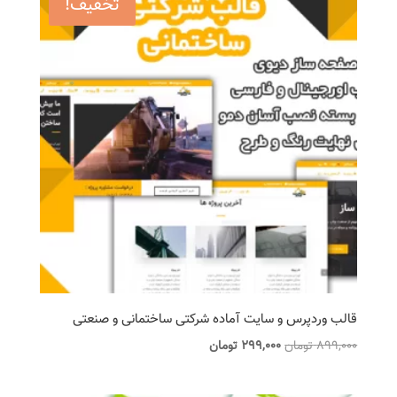
تخفیف!
قالب وردپرس و سایت آماده شرکتی ساختمانی و صنعتی
قیمت
قیمت
899,000
تومان
299,000
تومان
اصلی
فعلی
899,000 تومان
299,000 تومان