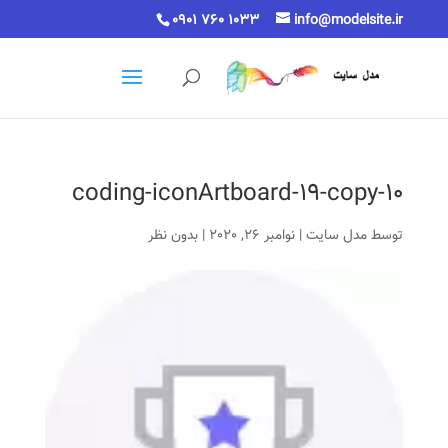
0901 760 1033
info@modelsite.ir
coding-iconArtboard-19-copy-10
توسط
مدل سایت
|
نوامبر 26, 2020
|
بدون نظر