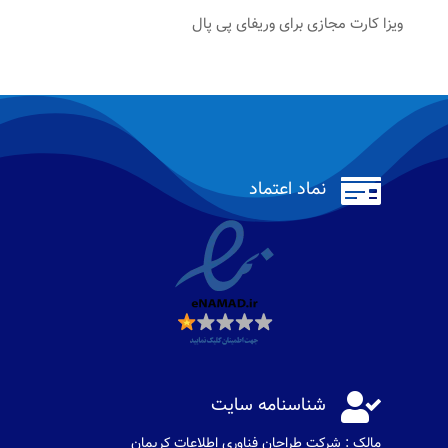
ویزا کارت مجازی برای وریفای پی پال

نماد اعتماد

شناسنامه سایت
مالک : شرکت طراحان فناوری اطلاعات كريمان