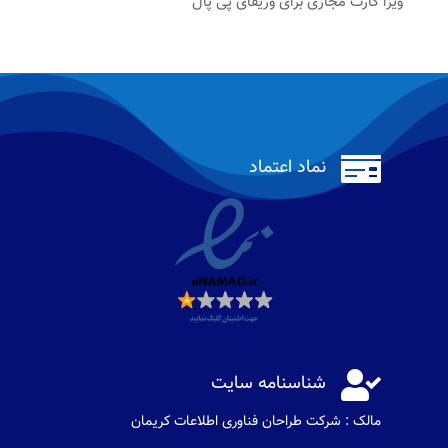
ویزا کارت مجازی برای وریفای پی پال

نماد اعتماد

شناسنامه سایت
مالک : شرکت طراحان فناوری اطلاعات كريمان