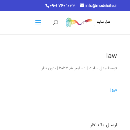
0901 760 1033
info@modelsite.ir
law
توسط
مدل سایت
|
دسامبر 5, 2023
|
بدون نظر
law
ارسال یک نظر