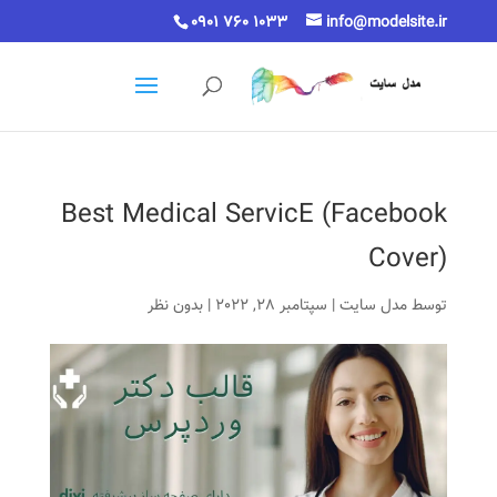
0901 760 1033
info@modelsite.ir
Best Medical ServicE (Facebook
Cover)
توسط
مدل سایت
|
سپتامبر 28, 2022
|
بدون نظر