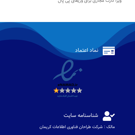
ویزا کارت مجازی برای وریفای پی پال

نماد اعتماد

شناسنامه سایت
مالک : شرکت طراحان فناوری اطلاعات كريمان