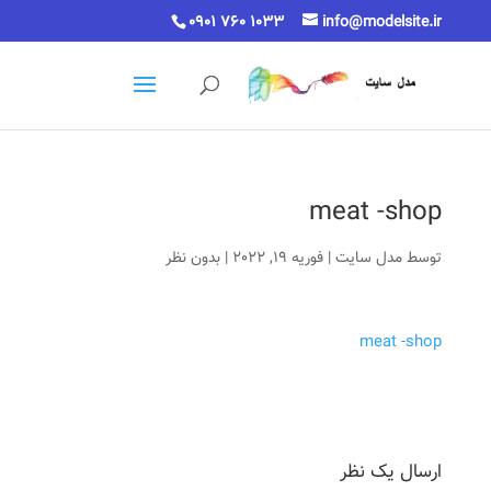
0901 760 1033
info@modelsite.ir
meat -shop
توسط
مدل سایت
|
فوریه 19, 2022
|
بدون نظر
meat -shop
ارسال یک نظر