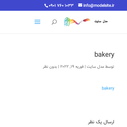
0901 760 1033
info@modelsite.ir
bakery
توسط
مدل سایت
|
فوریه 19, 2022
|
بدون نظر
bakery
ارسال یک نظر