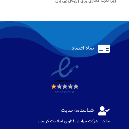
ویزا کارت مجازی برای وریفای پی پال

نماد اعتماد

شناسنامه سایت
مالک : شرکت طراحان فناوری اطلاعات كريمان