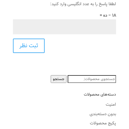
لطفا پاسخ را به عدد انگلیسی وارد کنید:
18 − ده =
جستجو
جستجو
برای:
دسته‌های محصولات
امنیت
بدون دسته‌بندی
پکیج محصولات