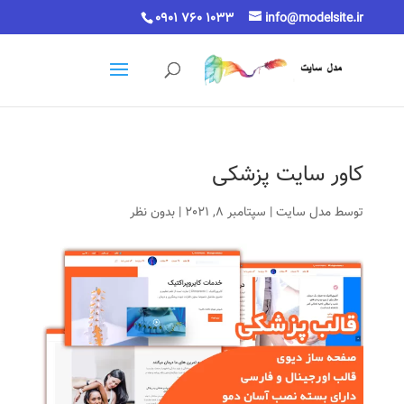
0901 760 1033
info@modelsite.ir
کاور سایت پزشکی
توسط
مدل سایت
|
سپتامبر 8, 2021
|
بدون نظر