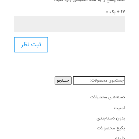
12 + یک =
جستجو
جستجو
برای:
دسته‌های محصولات
امنیت
بدون دسته‌بندی
پکیج محصولات
دامنه