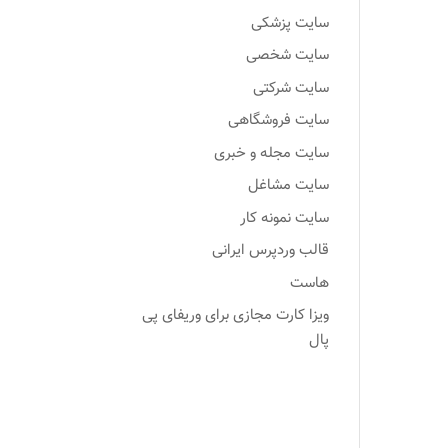
سایت پزشکی
سایت شخصی
سایت شرکتی
سایت فروشگاهی
سایت مجله و خبری
سایت مشاغل
سایت نمونه کار
قالب وردپرس ایرانی
هاست
ویزا کارت مجازی برای وریفای پی
پال