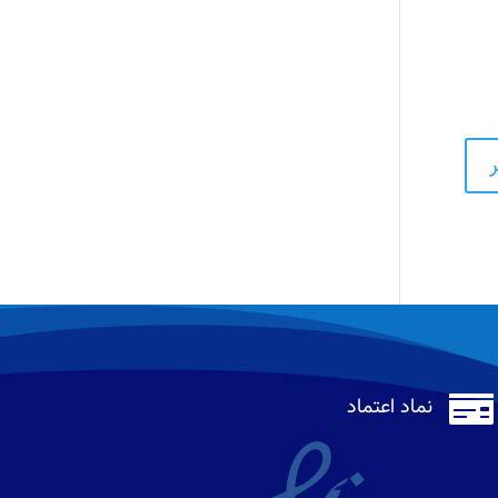

نماد اعتماد