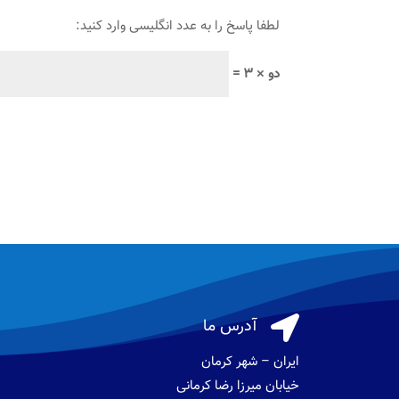
لطفا پاسخ را به عدد انگلیسی وارد کنید:
دو × 3 =

آدرس ما
ایران – شهر کرمان
خیابان میرزا رضا کرمانی