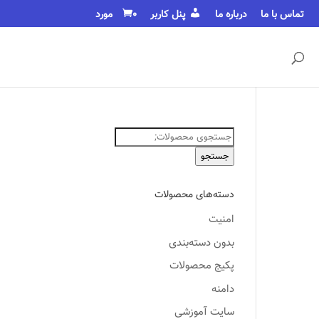
تماس با ما
درباره ما
پنل کاربر
0 مورد
جستجو
برای:
جستجو
دسته‌های محصولات
امنیت
بدون دسته‌بندی
پکیج محصولات
دامنه
سایت آموزشی