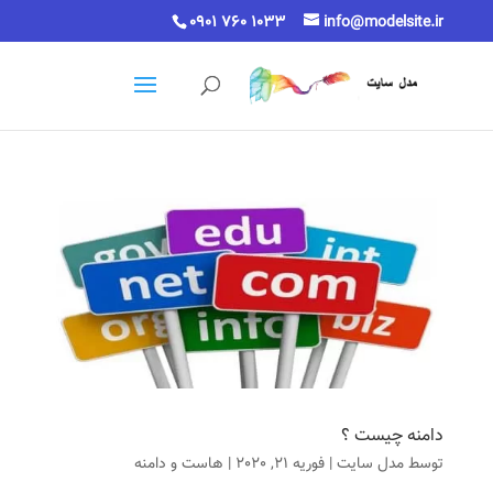
0901 760 1033
info@modelsite.ir
دامنه چیست ؟
توسط
مدل سایت
|
فوریه 21, 2020
|
هاست و دامنه