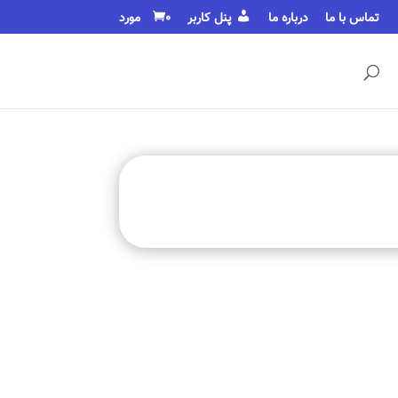
تماس با ما
درباره ما
پنل کاربر
0 مورد