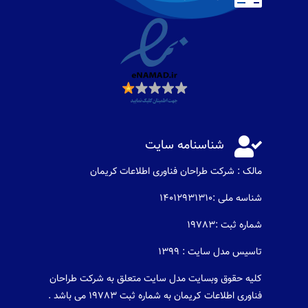

شناسنامه سایت
مالک : شرکت طراحان فناوری اطلاعات كريمان
شناسه ملی :14012931310
شماره ثبت :19783
تاسیس مدل سایت : 1399
کلیه حقوق وبسایت مدل سایت متعلق به شرکت طراحان
فناوری اطلاعات کریمان به شماره ثبت 19783 می باشد .