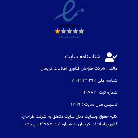

شناسنامه سایت
مالک : شرکت طراحان فناوری اطلاعات كريمان
شناسه ملی :14012931310
شماره ثبت :19783
تاسیس مدل سایت : 1399
کلیه حقوق وبسایت مدل سایت متعلق به شرکت طراحان
فناوری اطلاعات کریمان به شماره ثبت 19783 می باشد .