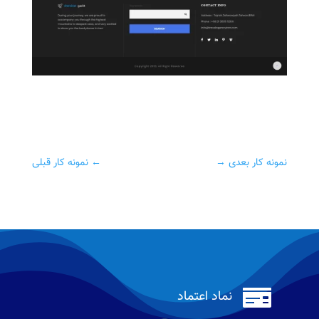
نمونه کار بعدی
→
←
نمونه کار قبلی

نماد اعتماد