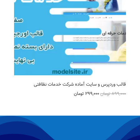
قالب وردپرس و سایت آماده شرکت خدمات نظافتی
قیمت
قیمت
899,000
تومان
299,000
تومان
اصلی
فعلی
899,000 تومان
299,000 تومان
بود.
است.