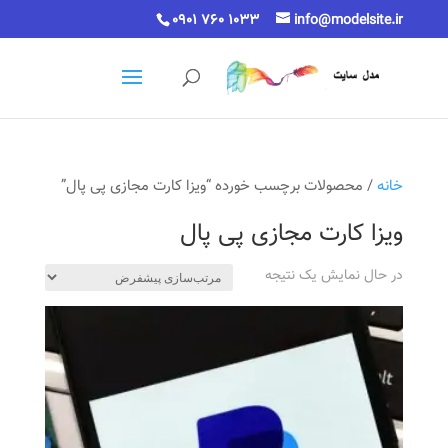
0901 760 1033
info@modelsite.ir
خانه
/ محصولات برچسب خورده “ویزا کارت مجازی پی پال”
ویزا کارت مجازی پی پال
در حال نمایش یک نتیجه