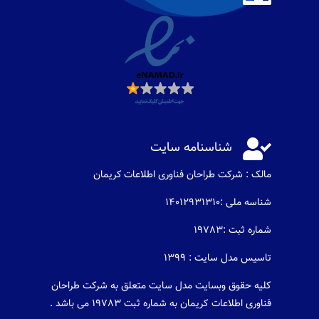

شناسنامه سایت
مالک : شرکت طراحان فناوری اطلاعات كريمان
شناسه ملی :14012931310
شماره ثبت :19783
تاسیس مدل سایت : 1399
کلیه حقوق وبسایت مدل سایت متعلق به شرکت طراحان
فناوری اطلاعات کریمان به شماره ثبت 19783 می باشد .