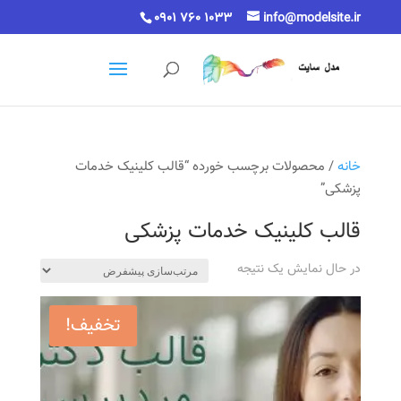
0901 760 1033
info@modelsite.ir
خانه
/ محصولات برچسب خورده “قالب کلینیک خدمات
پزشکی”
قالب کلینیک خدمات پزشکی
در حال نمایش یک نتیجه
تخفیف!