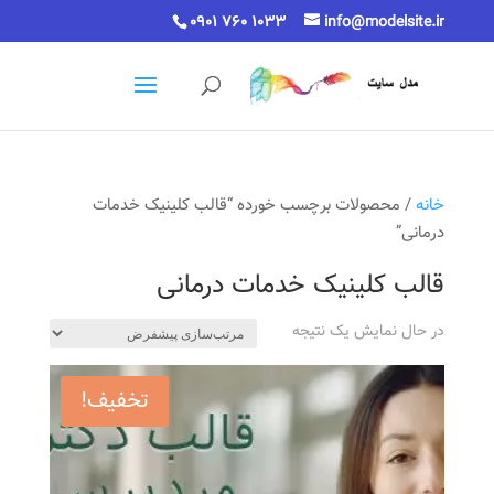
0901 760 1033
info@modelsite.ir
خانه
/ محصولات برچسب خورده “قالب کلینیک خدمات
درمانی”
قالب کلینیک خدمات درمانی
در حال نمایش یک نتیجه
تخفیف!