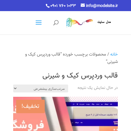
0901 760 1033
info@modelsite.ir
خانه
/ محصولات برچسب خورده “قالب وردپرس کیک و
شیرنی”
قالب وردپرس کیک و شیرنی
در حال نمایش یک نتیجه
تخفیف!