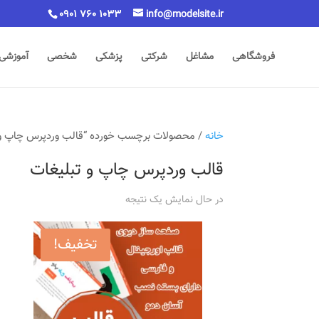
0901 760 1033
info@modelsite.ir
فروشگاهی
مشاغل
شرکتی
پزشکی
شخصی
آموزشی
خانه
/ محصولات برچسب خورده “قالب وردپرس چاپ و 
قالب وردپرس چاپ و تبلیغات
در حال نمایش یک نتیجه
تخفیف!