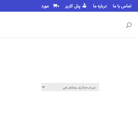
تماس با ما
درباره ما
پنل کاربر
0 مورد