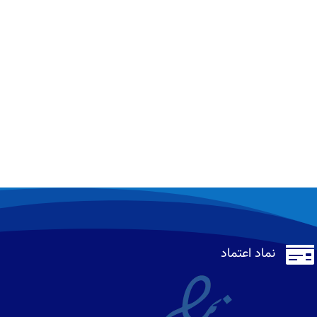

نماد اعتماد