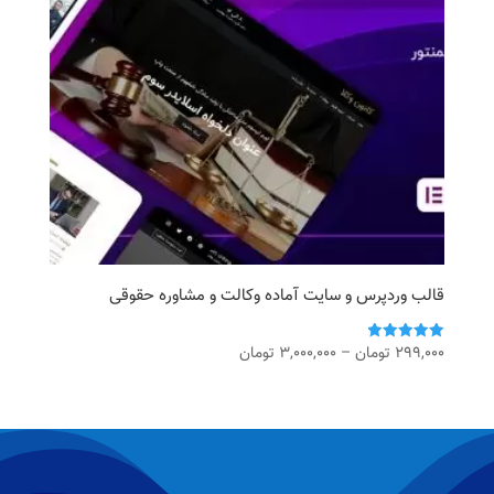
قالب وردپرس و سایت آماده وکالت و مشاوره حقوقی
محدوده
299,000
تومان
–
3,000,000
تومان
امتیاز
5.00
قیمت:
از 5
299,000 تومان
تا
3,000,000 تومان