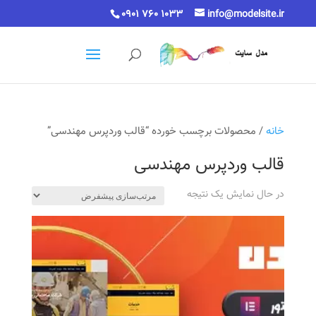
0901 760 1033
info@modelsite.ir
خانه
/ محصولات برچسب خورده “قالب وردپرس مهندسی”
قالب وردپرس مهندسی
در حال نمایش یک نتیجه