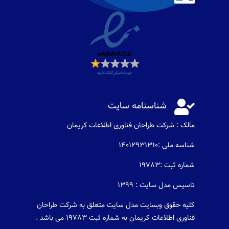

شناسنامه سایت
مالک : شرکت طراحان فناوری اطلاعات كريمان
شناسه ملی :14012931310
شماره ثبت :19783
تاسیس مدل سایت : 1399
کلیه حقوق وبسایت مدل سایت متعلق به شرکت طراحان
فناوری اطلاعات کریمان به شماره ثبت 19783 می باشد .