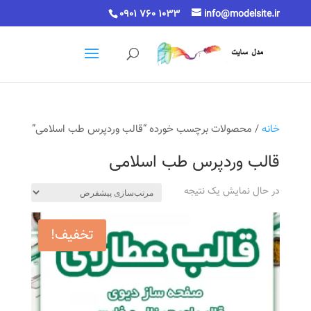
0901 760 1033
info@modelsite.ir
خانه
/ محصولات برچسب خورده “قالب وردپرس طب اسلامی”
قالب وردپرس طب اسلامی
در حال نمایش یک نتیجه
تخفیف!