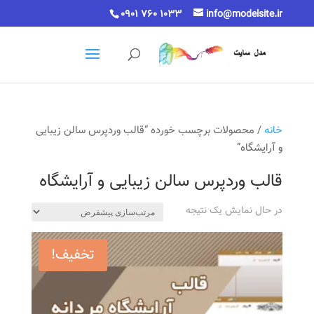
0901 760 1033
info@modelsite.ir
خانه
/ محصولات برچسب خورده “قالب وردپرس سالن زیبایی
و آرایشگاه”
قالب وردپرس سالن زیبایی و آرایشگاه
در حال نمایش یک نتیجه
تخفیف!