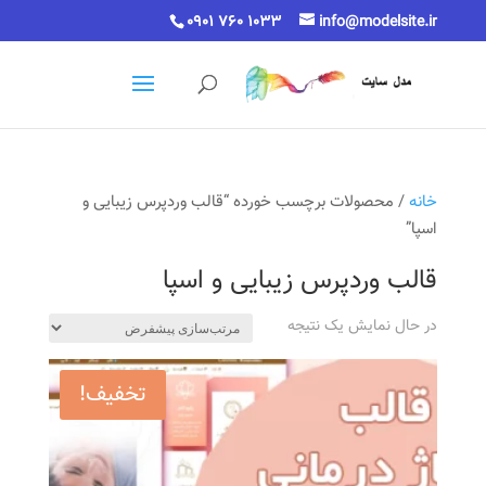
0901 760 1033
info@modelsite.ir
خانه
/ محصولات برچسب خورده “قالب وردپرس زیبایی و
اسپا”
قالب وردپرس زیبایی و اسپا
در حال نمایش یک نتیجه
تخفیف!