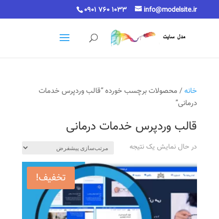
0901 760 1033
info@modelsite.ir
خانه
/ محصولات برچسب خورده “قالب وردپرس خدمات
درمانی”
قالب وردپرس خدمات درمانی
در حال نمایش یک نتیجه
تخفیف!