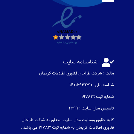

شناسنامه سایت
مالک : شرکت طراحان فناوری اطلاعات كريمان
شناسه ملی :14012931310
شماره ثبت :19783
تاسیس مدل سایت : 1399
کلیه حقوق وبسایت مدل سایت متعلق به شرکت طراحان
فناوری اطلاعات کریمان به شماره ثبت 19783 می باشد .