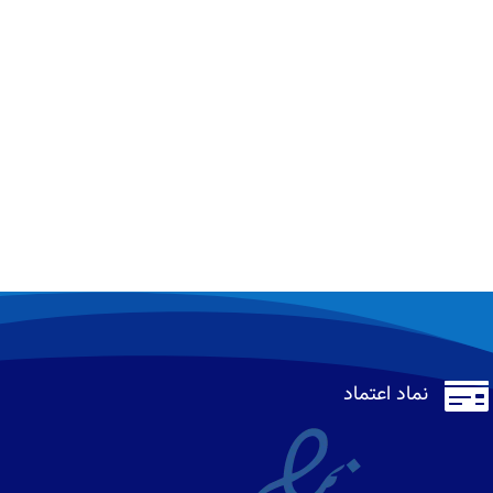

نماد اعتماد