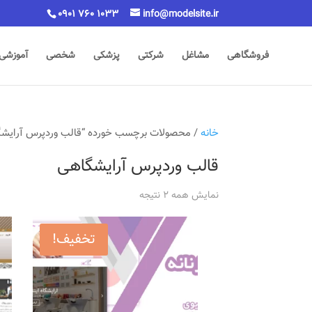
0901 760 1033
info@modelsite.ir
فروشگاهی
مشاغل
شرکتی
پزشکی
شخصی
آموزشی
خانه
/ محصولات برچسب خورده “قالب وردپرس آرایش
قالب وردپرس آرایشگاهی
نمایش همه 2 نتیجه
تخفیف!