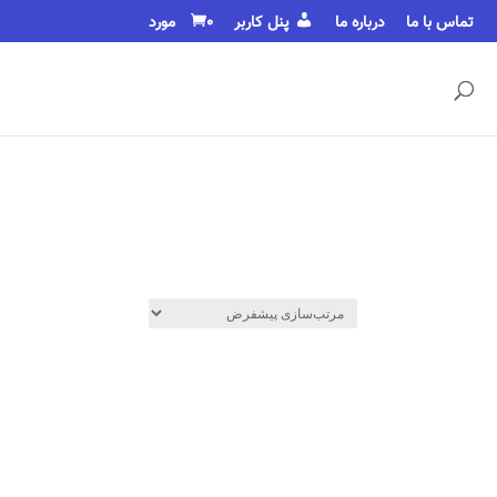
تماس با ما
درباره ما
پنل کاربر
0 مورد