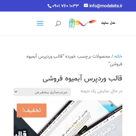
0901 760 1033
info@modelsite.ir
خانه
/ محصولات برچسب خورده “قالب وردپرس آبمیوه
فروشی”
قالب وردپرس آبمیوه فروشی
در حال نمایش یک نتیجه
تخفیف!